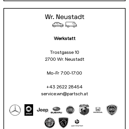
Wr. Neustadt
Werkstatt
Trostgasse 10
2700 Wr. Neustadt
Mo-Fr 7:00-17:00
+43 2622 28454
service.wn@partsch.at