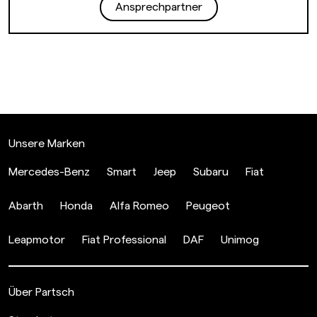
Ansprechpartner
Unsere Marken
Mercedes-Benz
Smart
Jeep
Subaru
Fiat
Abarth
Honda
Alfa Romeo
Peugeot
Leapmotor
Fiat Professional
DAF
Unimog
Über Partsch