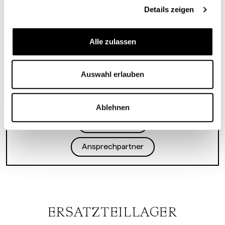
Details zeigen
Mo-Fr 7:00-17:00
Sa nach Vereinbarung
Alle zulassen
+43 2639 94101
service.bf@partsch.at
Auswahl erlauben
Ablehnen
Routenplaner
Ansprechpartner
ERSATZTEILLAGER