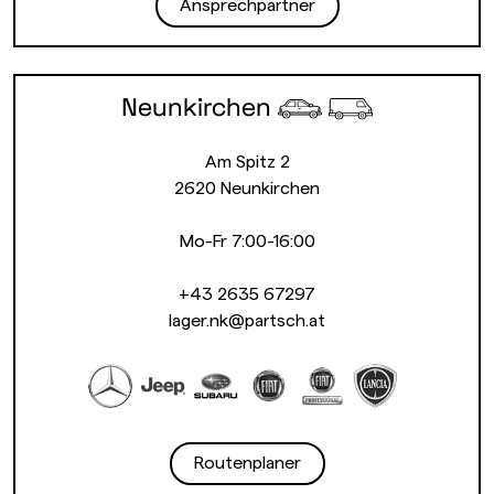
Ansprechpartner
Neunkirchen
Am Spitz 2
2620 Neunkirchen
Mo-Fr 7:00-16:00
+43 2635 67297
lager.nk@partsch.at
Routenplaner