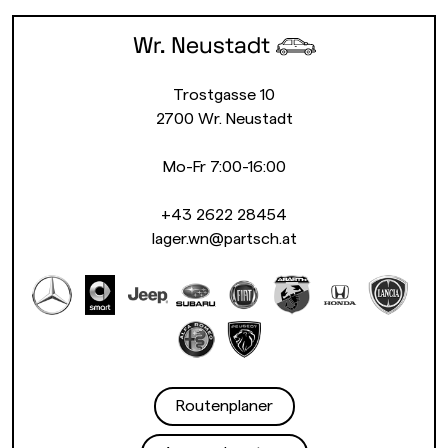
Wr. Neustadt
Trostgasse 10
2700 Wr. Neustadt
Mo-Fr 7:00-16:00
+43 2622 28454
lager.wn@partsch.at
Routenplaner