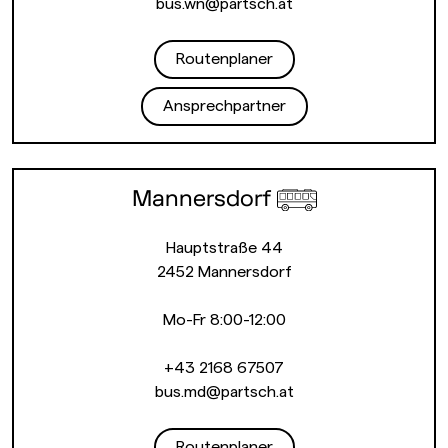
bus.wn@partsch.at
Routenplaner
Ansprechpartner
Mannersdorf
Hauptstraße 44
2452 Mannersdorf
Mo-Fr 8:00-12:00
+43 2168 67507
bus.md@partsch.at
Routenplaner