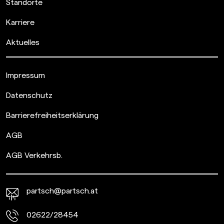
Standorte
Karriere
Aktuelles
Impressum
Datenschutz
Barrierefreiheitserklärung
AGB
AGB Verkehrsb.
partsch@partsch.at
02622/28454