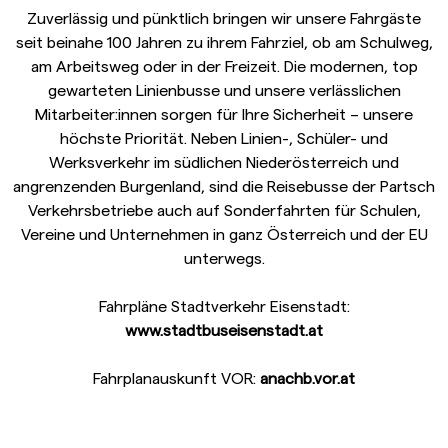
Zuverlässig und pünktlich bringen wir unsere Fahrgäste
seit beinahe 100 Jahren zu ihrem Fahrziel, ob am Schulweg,
am Arbeitsweg oder in der Freizeit. Die modernen, top
gewarteten Linienbusse und unsere verlässlichen
Mitarbeiter:innen sorgen für Ihre Sicherheit – unsere
höchste Priorität. Neben Linien-, Schüler- und
Werksverkehr im südlichen Niederösterreich und
angrenzenden Burgenland, sind die Reisebusse der Partsch
Verkehrsbetriebe auch auf Sonderfahrten für Schulen,
Vereine und Unternehmen in ganz Österreich und der EU
unterwegs.
Fahrpläne Stadtverkehr Eisenstadt:
www.stadtbuseisenstadt.at
Fahrplanauskunft VOR:
anachb.vor.at