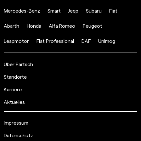
Mercedes-Benz
Smart
Jeep
Subaru
Fiat
Abarth
Honda
Alfa Romeo
Peugeot
Leapmotor
Fiat Professional
DAF
Unimog
Über Partsch
Standorte
Karriere
Aktuelles
Impressum
Datenschutz