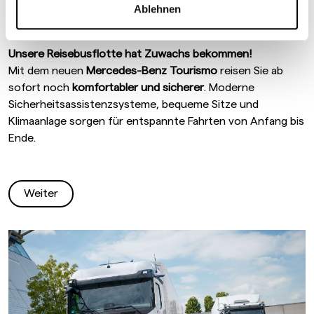
HAT ZUWACHS BEKOMMEN!
Ablehnen
Unsere Reisebusflotte hat Zuwachs bekommen!
Mit dem neuen
Mercedes-Benz Tourismo
reisen Sie ab
sofort noch
komfortabler und sicherer
. Moderne
Sicherheitsassistenzsysteme, bequeme Sitze und
Klimaanlage sorgen für entspannte Fahrten von Anfang bis
Ende.
Weiter