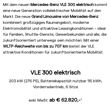
Mit dem neuen
Mercedes-Benz VLE 300 elektrisch
kommt
eine neue Generation vollelektrischer Mobilität auf den
Markt. Die neue
Grand Limousine von Mercedes-Benz
kombiniert großzügiges Raumangebot, moderne
Elektromobilität und attraktive Leasingkonditionen – ideal
für Familien, Shuttle-Dienste, Gewerbekunden und alle, die
zukunftsorientiert unterwegs sein möchten. Mit einer
WLTP-Reichweite von bis zu 707 km
bietet der VLE
attraktive Konditionen für zukunftsorientierte Mobilität.
VLE 300 elektrisch
203 kW (276 PS), Batteriekapazität nutzbar 115 kWh,
Vorderradantrieb, 6 Sitze
¹
ab € 62.820,-
exkl. MwSt.