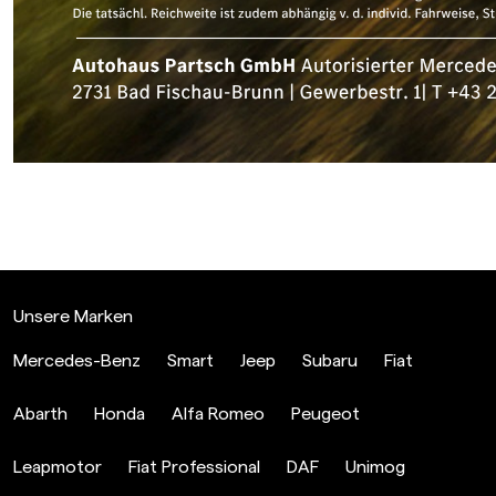
Unsere Marken
Mercedes-Benz
Smart
Jeep
Subaru
Fiat
Abarth
Honda
Alfa Romeo
Peugeot
Leapmotor
Fiat Professional
DAF
Unimog