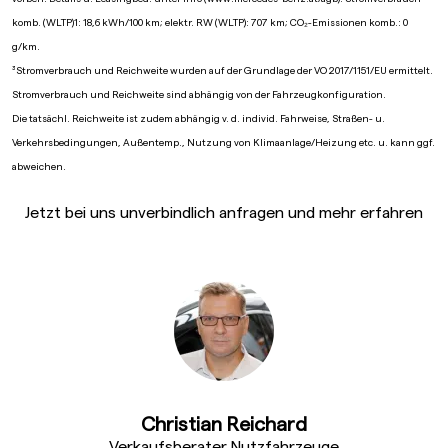
komb. (WLTP)1: 18,6 kWh/100 km; elektr. RW (WLTP): 707 km; CO₂-Emissionen komb.: 0
g/km.
³Stromverbrauch und Reichweite wurden auf der Grundlage der VO 2017/1151/EU ermittelt.
Stromverbrauch und Reichweite sind abhängig von der Fahrzeugkonfiguration.
Die tatsächl. Reichweite ist zudem abhängig v. d. individ. Fahrweise, Straßen- u.
Verkehrsbedingungen, Außentemp., Nutzung von Klimaanlage/Heizung etc. u. kann ggf.
abweichen.
Jetzt bei uns unverbindlich anfragen und mehr erfahren
Christian Reichard
Verkaufsberater Nutzfahrzeuge